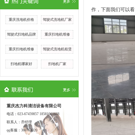
作，下面我们可以看
重庆洗地机价格
驾驶式洗地机厂家
驾驶式扫地机品牌
重庆扫地机维修
重庆扫地机维修
驾驶式洗地机租赁
扫地机哪家好
扫地机厂家
重庆杰力科清洁设备有限公司
电话：023-67459857 18581061688
联系人：乔经理
qq客服：360793020