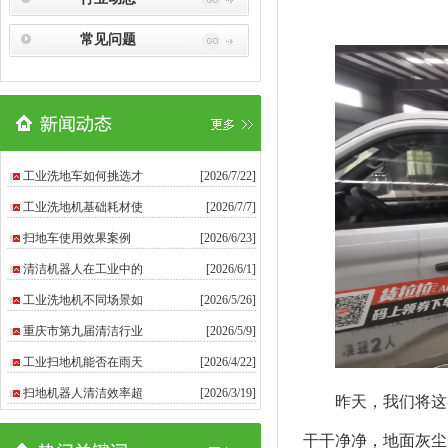
常见问题
工业洗地车如何挑选才
[2026/7/22]
工业洗地机基础耗材使
[2026/7/7]
扫地车使用效果案例
[2026/6/23]
清洁机器人在工业中的
[2026/6/1]
工业洗地机不同场景如
[2026/5/26]
重庆市第九届清洁行业
[2026/5/9]
工业扫地机能否在雨天
[2026/4/22]
扫地机器人清洁效率超
[2026/3/19]
昨天，我们将这台
干干净净，地面灰尘