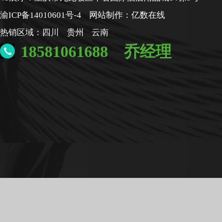
渝ICP备14010601号-4
网站制作：
亿数在线
热销区域：
四川
贵州
云南
18581061688 乔经理