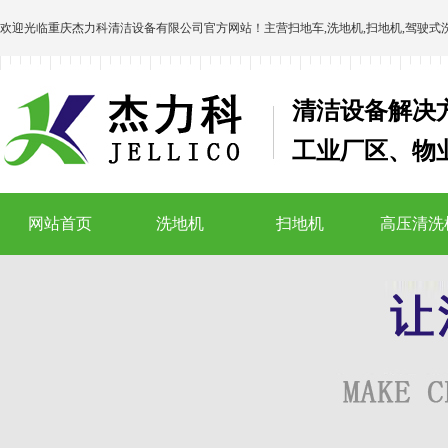
欢迎光临
重庆杰力科清洁设备有限公司
官方网站！主营
扫地车
,
洗地机
,
扫地机
,
驾驶式
清洁设备解决
工业厂区、物
网站首页
洗地机
扫地机
高压清洗