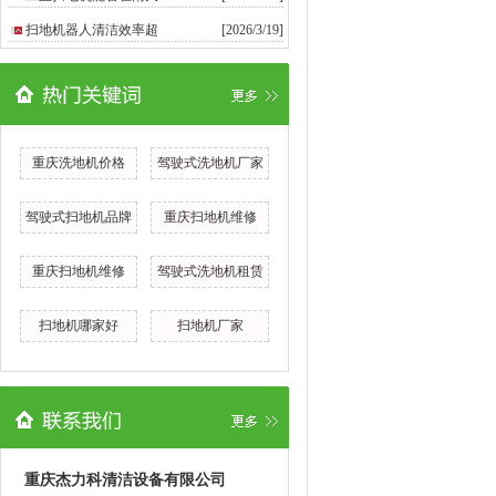
扫地机器人清洁效率超
[2026/3/19]
重庆洗地机价格
驾驶式洗地机厂家
驾驶式扫地机品牌
重庆扫地机维修
重庆扫地机维修
驾驶式洗地机租赁
扫地机哪家好
扫地机厂家
重庆杰力科清洁设备有限公司