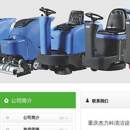
联系我们
公司简介
重庆杰力科清洁设
资质荣誉