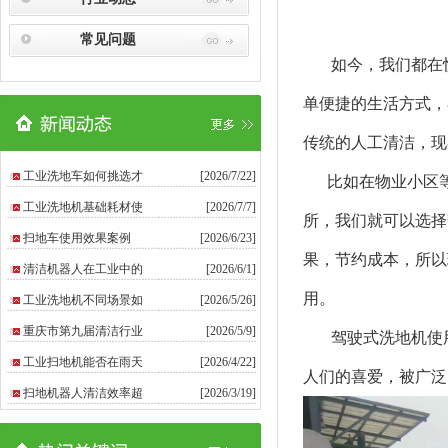
常见问题
如今，我们都在快
单便捷的生活方式，
传统的人工清洁，现
工业洗地车如何挑选才
[2026/7/22]
比如在物业小区等
工业洗地机基础耗材使
[2026/7/7]
所，我们就可以选择
扫地车使用效果案例
[2026/6/23]
果，节约成本，所以
清洁机器人在工业中的
[2026/6/1]
用。
工业洗地机不同场景如
[2026/5/26]
重庆市第九届清洁行业
[2026/5/9]
驾驶式洗地机使用
工业扫地机能否在雨天
[2026/4/22]
人们的喜爱，被广泛
扫地机器人清洁效率超
[2026/3/19]