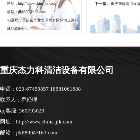
网址：http://www.china-jlk.com
下一篇：
重庆智能清洁设
邮箱：jlk8899@163.com
4S展厅：重庆市九龙坡区华岩国际酒店用品
城14栋8号
重庆杰力科清洁设备有限公司
电话：023-67459857 18581061688
联系人：乔经理
qq客服: 360793020
网址：http://www.china-jlk.com
邮箱：jlk8899@163.com